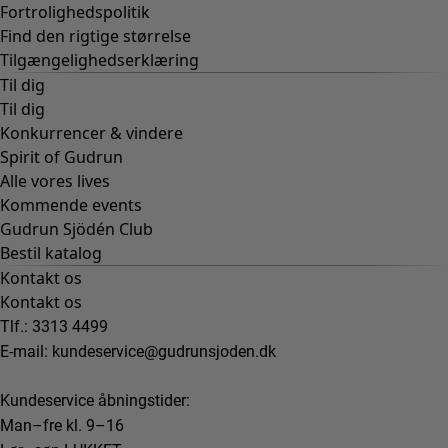
Fortrolighedspolitik
Find den rigtige størrelse
Tilgængelighedserklæring
Til dig
Til dig
Konkurrencer & vindere
Spirit of Gudrun
Alle vores lives
Kommende events
Gudrun Sjödén Club
Bestil katalog
Kontakt os
Kontakt os
Tlf.: 3313 4499
E-mail:
kundeservice@gudrunsjoden.dk
Kundeservice åbningstider:
Man–fre kl. 9–16