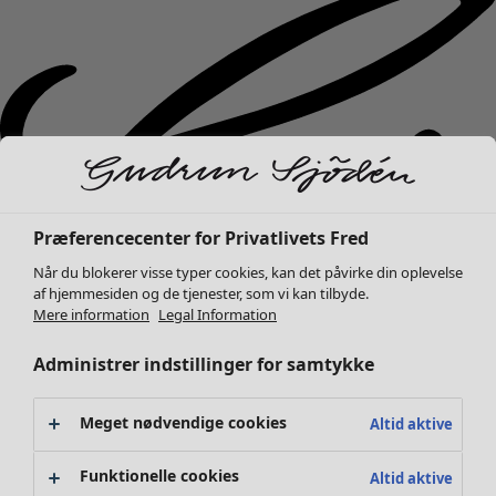
Præferencecenter for Privatlivets Fred
Når du blokerer visse typer cookies, kan det påvirke din oplevelse
af hjemmesiden og de tjenester, som vi kan tilbyde.
Mere information
Legal Information
Administrer indstillinger for samtykke
Meget nødvendige cookies
Altid aktive
Nyhed
Tøj
Åbn menu Tøj
Funktionelle cookies
Altid aktive