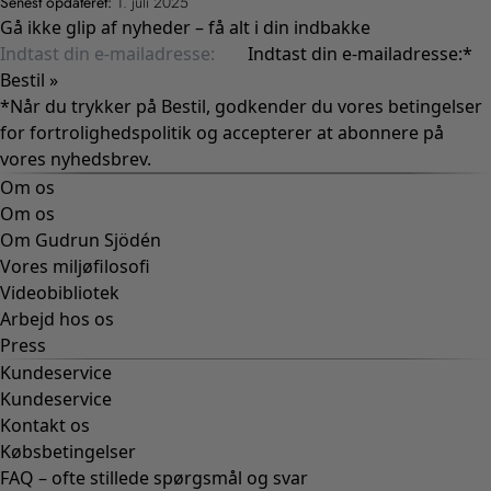
Senest opdateret:
1. juli 2025
Gå ikke glip af nyheder – få alt i din indbakke
Indtast din e-mailadresse:
*
Bestil »
*Når du trykker på Bestil, godkender du vores betingelser
for
fortrolighedspolitik
og accepterer at abonnere på
vores nyhedsbrev.
Om os
Om os
Om Gudrun Sjödén
Vores miljøfilosofi
Videobibliotek
Arbejd hos os
Press
Kundeservice
Kundeservice
Kontakt os
Købsbetingelser
FAQ – ofte stillede spørgsmål og svar