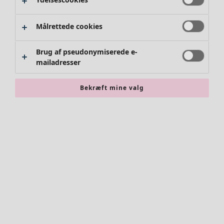
Målrettede cookies
Brug af pseudonymiserede e-
mailadresser
Bekræft mine valg
Accessories
Alle accessories
Tørklæder
Leggings
Strømpebukser