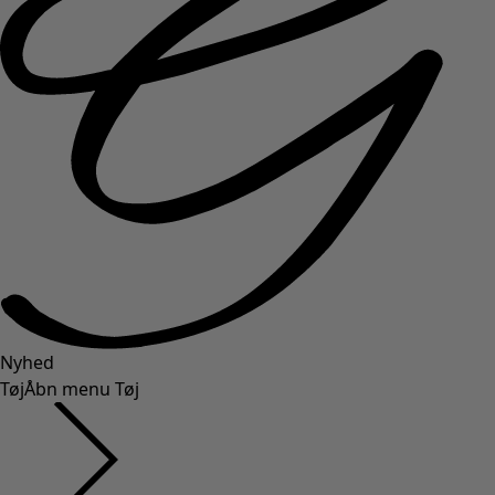
Nyhed
Tøj
Åbn menu Tøj