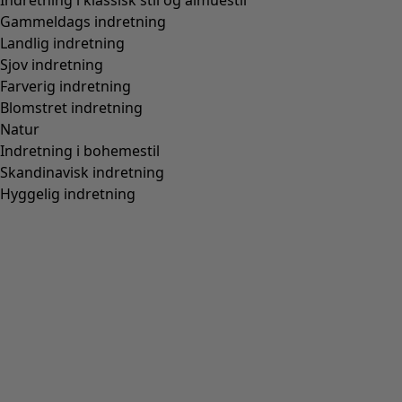
Indretning i klassisk stil og almuestil
Gammeldags indretning
Landlig indretning
Sjov indretning
Farverig indretning
Blomstret indretning
Natur
Indretning i bohemestil
Skandinavisk indretning
Hyggelig indretning