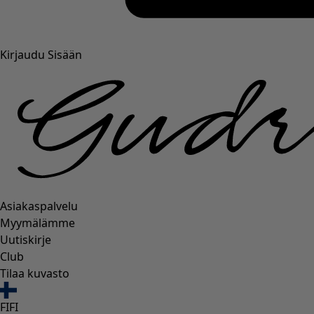
Kirjaudu Sisään
Asiakaspalvelu
Myymälämme
Uutiskirje
Club
Tilaa kuvasto
FI
FI