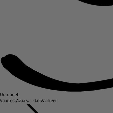
Uutuudet
Vaatteet
Avaa valikko Vaatteet