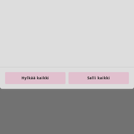
Kodikas sisustus
Hylkää kaikki
Salli kaikki