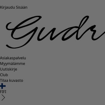
Kirjaudu Sisään
Asiakaspalvelu
Myymälämme
Uutiskirje
Club
Tilaa kuvasto
FI
FI