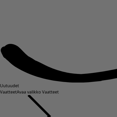
Uutuudet
Vaatteet
Avaa valikko Vaatteet