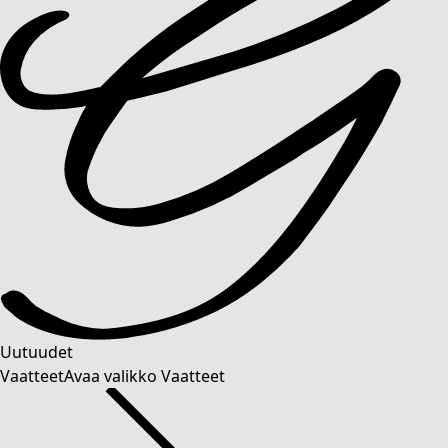
Uutuudet
Vaatteet
Avaa valikko Vaatteet