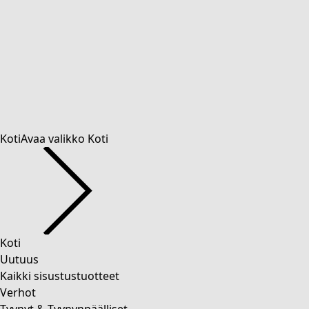
framework.scrolltotop