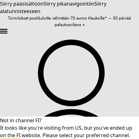
Siirry pääsisältöön
Siirry pikanavigointiin
Siirry
alatunnisteeseen
Toimitukset postikuluitta vähintään 75 euron tilauksille* – 30 päivää
palautusoikeus »
Not in channel FI?
It looks like you're visiting from US, but you've ended up
on the FI website. Please select your preferred channel.