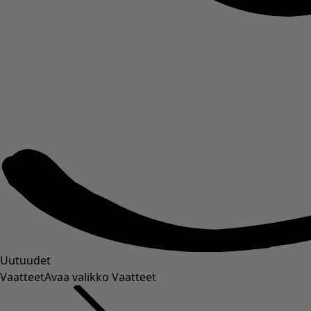
Uutuudet
Vaatteet
Avaa valikko Vaatteet