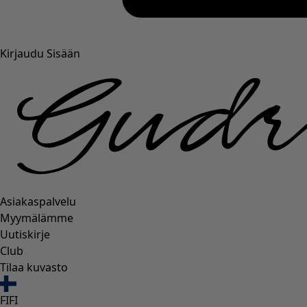
Kirjaudu Sisään
Asiakaspalvelu
Myymälämme
Uutiskirje
Club
Tilaa kuvasto
FI
FI