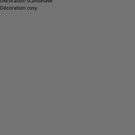
Décoration scandinave
Décoration cosy