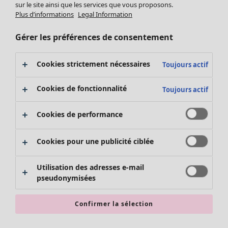
sur le site ainsi que les services que vous proposons.
Plus d’informations
Legal Information
Gérer les préférences de consentement
Cookies strictement nécessaires
Toujours actif
Cookies de fonctionnalité
Toujours actif
Vêtements
Nouveautés
Cookies de performance
Tous les vêtements
Robes
Cookies pour une publicité ciblée
Tuniques
Tops
Utilisation des adresses e-mail
Chemises et blouses
pseudonymisées
Gilets
Pulls
Confirmer la sélection
Gilets sans manches
Manteaux & vestes