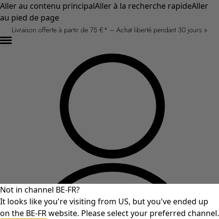
Aller au contenu principal
Aller à la recherche rapide
Aller
au pied de page
Livraison offerte à partir de 75 €* – Achat liberté pendant 30 jours »
Not in channel BE-FR?
It looks like you're visiting from US, but you've ended up
on the BE-FR website. Please select your preferred channel.