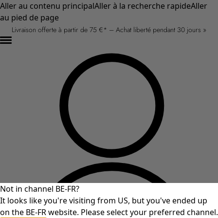
Aller au contenu principal
Aller à la recherche rapide
Aller
au pied de page
Livraison offerte à partir de 75 €* – Achat liberté pendant 30 jours »
Not in channel BE-FR?
It looks like you're visiting from US, but you've ended up
on the BE-FR website. Please select your preferred channel.