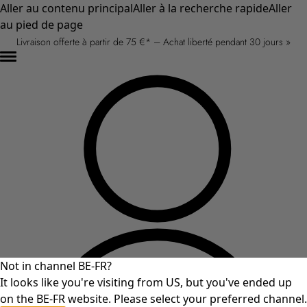
Aller au contenu principal
Aller à la recherche rapide
Aller
au pied de page
Livraison offerte à partir de 75 €* – Achat liberté pendant 30 jours »
Not in channel BE-FR?
It looks like you're visiting from US, but you've ended up
on the BE-FR website. Please select your preferred channel.