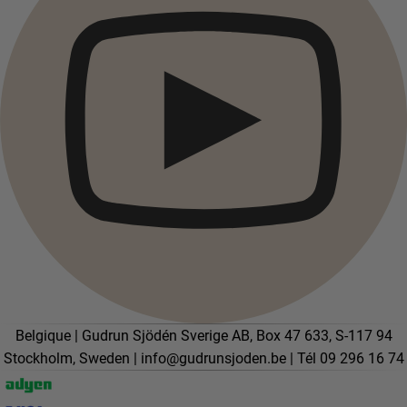
Belgique | Gudrun Sjödén Sverige AB, Box 47 633, S-117 94
Stockholm, Sweden |
info@gudrunsjoden.be
| Tél 09 296 16 74