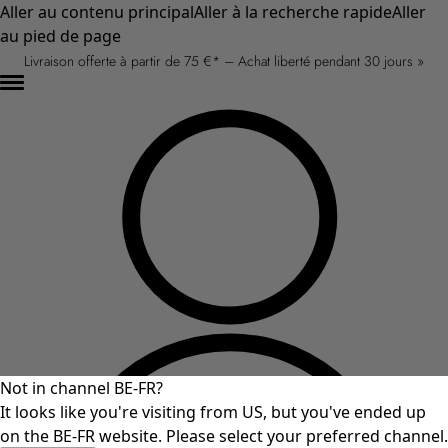
Aller au contenu principal
Aller à la recherche rapide
Aller
au pied de page
Livraison offerte à partir de 75 €* – Achat liberté pendant 30 jours »
Not in channel BE-FR?
It looks like you're visiting from US, but you've ended up
on the BE-FR website. Please select your preferred channel.