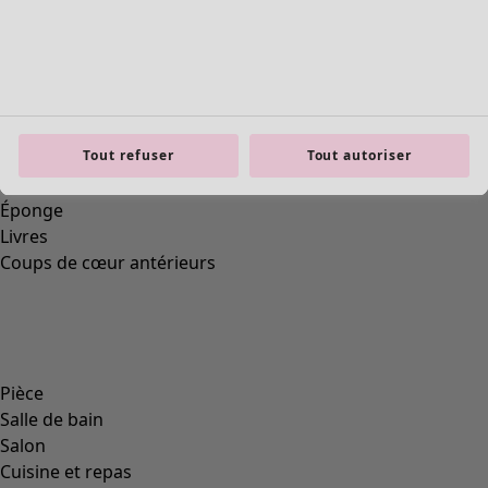
Tout refuser
Tout autoriser
Previous slider image
Next slider image
Current slider image
Aller à 2
Aller à 3
Aller à 4
Aller à 5
Plus de couleurs