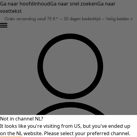
Ga naar hoofdinhoud
Ga naar snel zoeken
Ga naar
voettekst
Gratis verzending vanaf 75 €* – 30 dagen bedenktijd – Veilig betalen »
Not in channel NL?
It looks like you're visiting from US, but you've ended up
on the NL website. Please select your preferred channel.