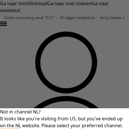
Ga naar hoofdinhoud
Ga naar snel zoeken
Ga naar
voettekst
Gratis verzending vanaf 75 €* – 30 dagen bedenktijd – Veilig betalen »
Not in channel NL?
It looks like you're visiting from US, but you've ended up
on the NL website. Please select your preferred channel.