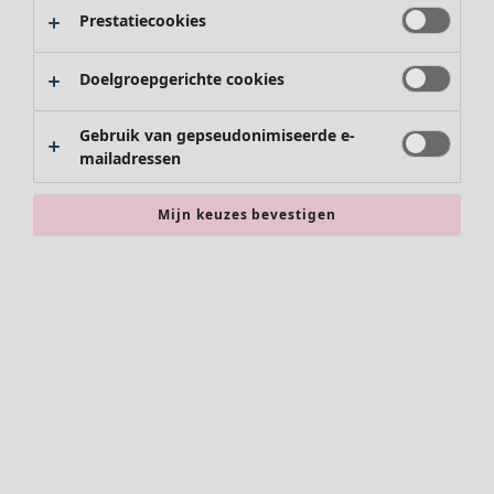
Broeken
Prestatiecookies
Rokken
Schoenen
Doelgroepgerichte cookies
Kimono's
Gebruik van gepseudonimiseerde e-
mailadressen
Mijn keuzes bevestigen