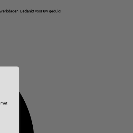
 werkdagen. Bedankt voor uw geduld!
 met