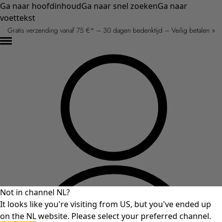
Ga naar hoofdinhoud
Ga naar snel zoeken
Ga naar
voettekst
Gratis verzending vanaf 75 €* – 30 dagen bedenktijd – Veilig betalen »
Not in channel NL?
It looks like you're visiting from US, but you've ended up
on the NL website. Please select your preferred channel.