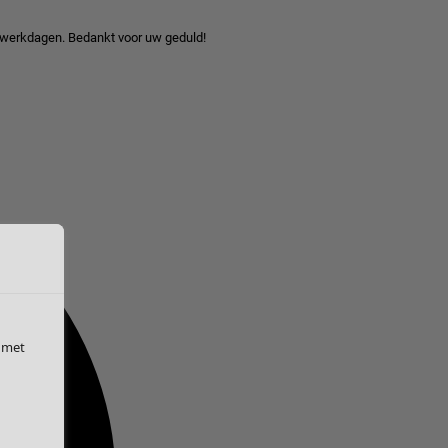
 werkdagen. Bedankt voor uw geduld!
 met