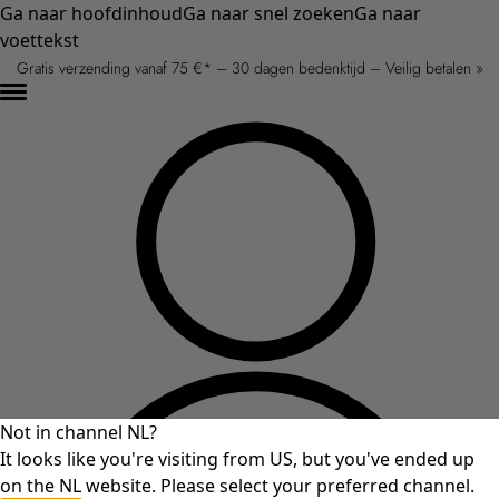
Ga naar hoofdinhoud
Ga naar snel zoeken
Ga naar
voettekst
Gratis verzending vanaf 75 €* – 30 dagen bedenktijd – Veilig betalen »
Not in channel NL?
It looks like you're visiting from US, but you've ended up
on the NL website. Please select your preferred channel.