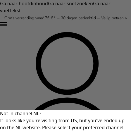
Ga naar hoofdinhoud
Ga naar snel zoeken
Ga naar
voettekst
Gratis verzending vanaf 75 €* – 30 dagen bedenktijd – Veilig betalen »
Not in channel NL?
It looks like you're visiting from US, but you've ended up
on the NL website. Please select your preferred channel.