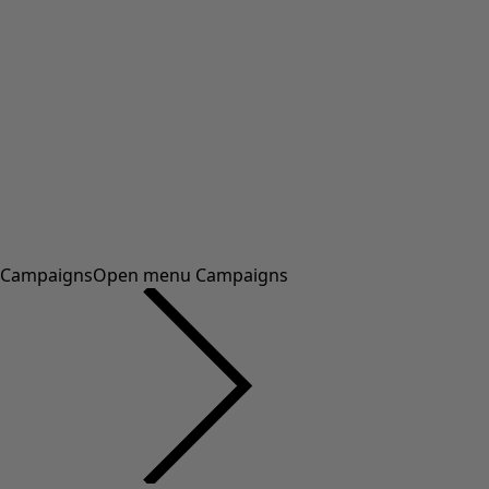
Campaigns
Open menu Campaigns