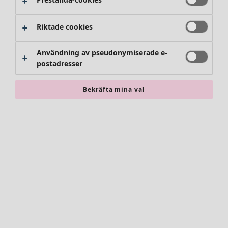
Riktade cookies
Användning av pseudonymiserade e-
postadresser
Bekräfta mina val
Accessoarer
Alla accessoarer
Sjalar
Leggings