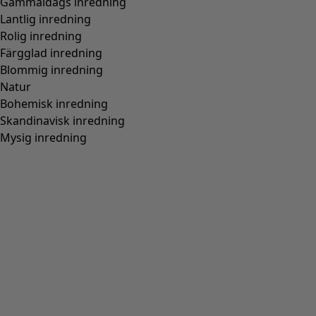
Gammaldags inredning
Lantlig inredning
Rolig inredning
Färgglad inredning
Blommig inredning
Natur
Bohemisk inredning
Skandinavisk inredning
Mysig inredning