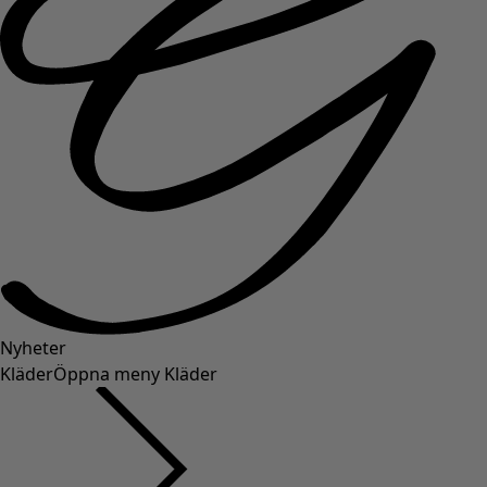
Nyheter
Kläder
Öppna meny Kläder