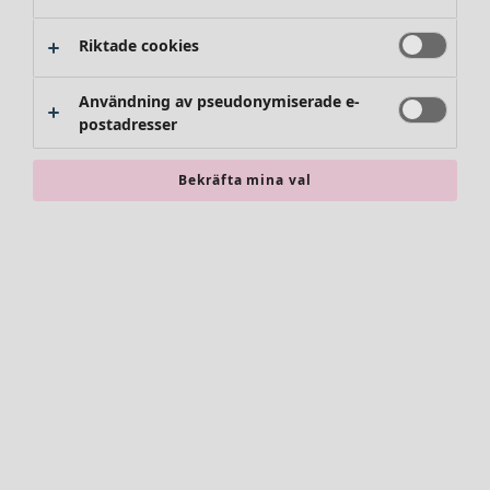
Byxor
Kjolar
Riktade cookies
Skor
Kimonos
Användning av pseudonymiserade e-
postadresser
Bekräfta mina val