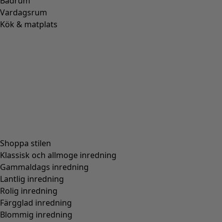
Badrum
Vardagsrum
Kök & matplats
Shoppa stilen
Klassisk och allmoge inredning
Gammaldags inredning
Lantlig inredning
Rolig inredning
Färgglad inredning
Blommig inredning