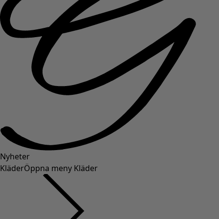
Nyheter
Kläder
Öppna meny Kläder