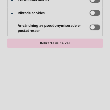
Riktade cookies
Användning av pseudonymiserade e-
postadresser
Bekräfta mina val
Accessoarer
Alla accessoarer
Sjalar
Leggings