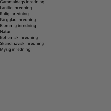
Gammaldags inredning
Lantlig inredning
Rolig inredning
Färgglad inredning
Blommig inredning
Natur
Bohemisk inredning
Skandinavisk inredning
Mysig inredning