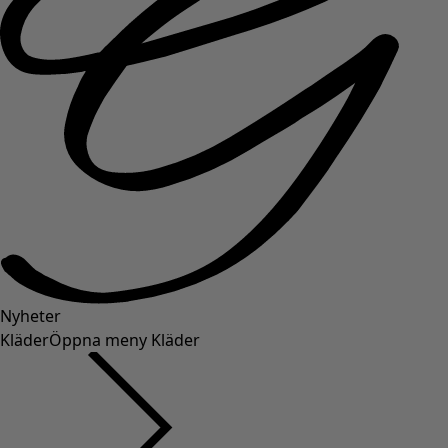
Nyheter
Kläder
Öppna meny Kläder