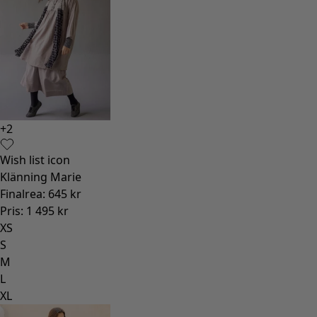
+
2
Wish list icon
Klänning Marie
Finalrea
:
645 kr
Pris
:
1 495 kr
XS
S
M
L
XL