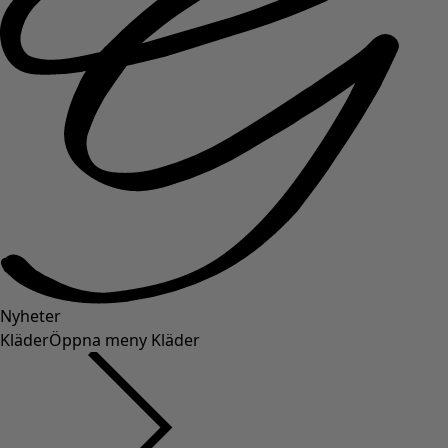
Nyheter
Kläder
Öppna meny Kläder