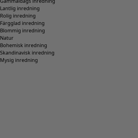
Gammaldags inredning
Lantlig inredning
Rolig inredning
Färgglad inredning
Blommig inredning
Natur
Bohemisk inredning
Skandinavisk inredning
Mysig inredning