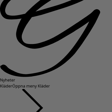
Nyheter
Kläder
Öppna meny Kläder