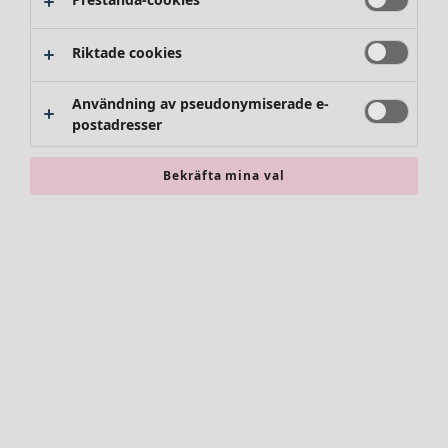
Riktade cookies
Användning av pseudonymiserade e-
postadresser
Bekräfta mina val
Accessoarer
Alla accessoarer
Sjalar
Leggings