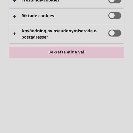
Byxor
Kjolar
Skor
Riktade cookies
Kimonos
Användning av pseudonymiserade e-
postadresser
Bekräfta mina val