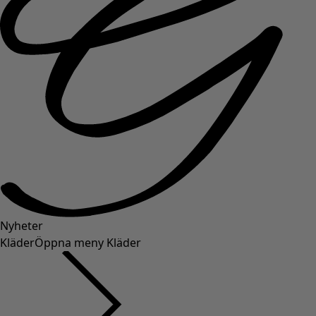
Nyheter
Kläder
Öppna meny Kläder