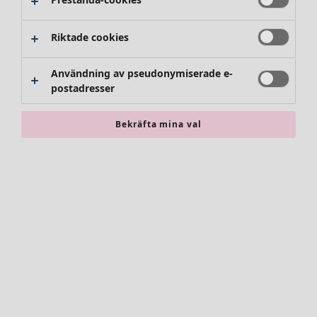
Riktade cookies
Användning av pseudonymiserade e-
postadresser
Bekräfta mina val
Accessoarer
Alla accessoarer
Sjalar
Leggings