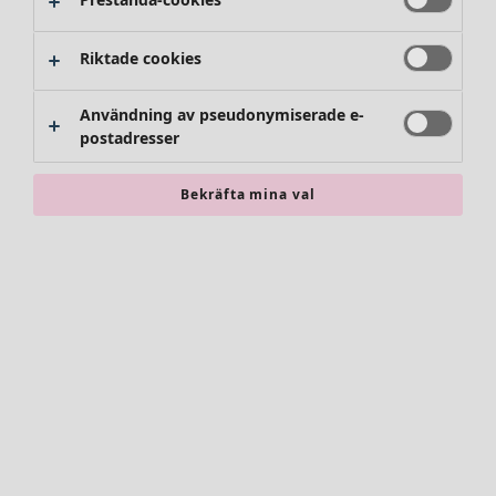
Byxor
Kjolar
Skor
Riktade cookies
Kimonos
Användning av pseudonymiserade e-
postadresser
Bekräfta mina val