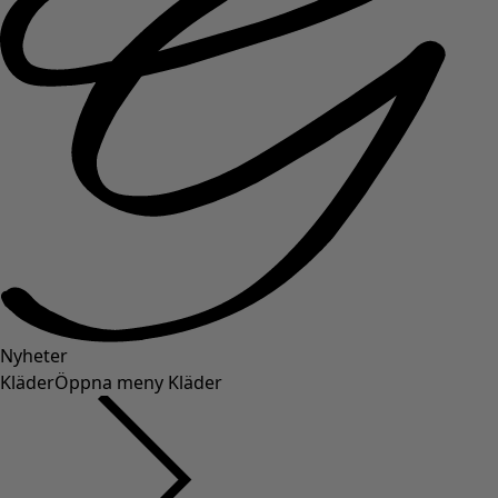
Nyheter
Kläder
Öppna meny Kläder