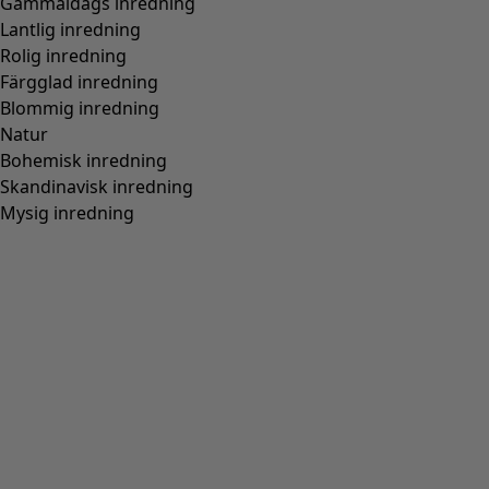
Gammaldags inredning
Lantlig inredning
Rolig inredning
Färgglad inredning
Blommig inredning
Natur
Bohemisk inredning
Skandinavisk inredning
Mysig inredning