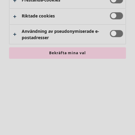
Riktade cookies
Användning av pseudonymiserade e-
postadresser
Bekräfta mina val
Accessoarer
Alla accessoarer
Sjalar
Leggings