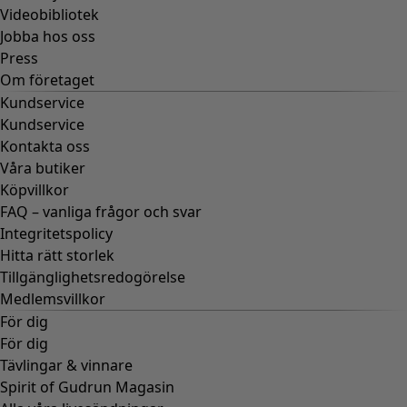
Videobibliotek
Jobba hos oss
Press
Om företaget
Kundservice
Kundservice
Kontakta oss
Våra butiker
Köpvillkor
FAQ – vanliga frågor och svar
Integritetspolicy
Hitta rätt storlek
Tillgänglighetsredogörelse
Medlemsvillkor
För dig
För dig
Tävlingar & vinnare
Spirit of Gudrun Magasin