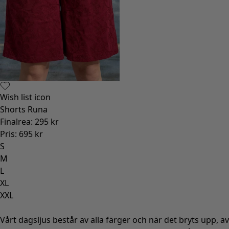
Wish list icon
Shorts Runa
Finalrea
:
295 kr
Pris
:
695 kr
S
M
L
XL
XXL
Vårt dagsljus består av alla färger och när det bryts upp, av