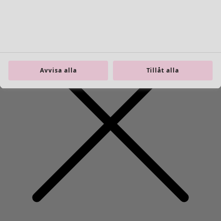
Avvisa alla
Tillåt alla