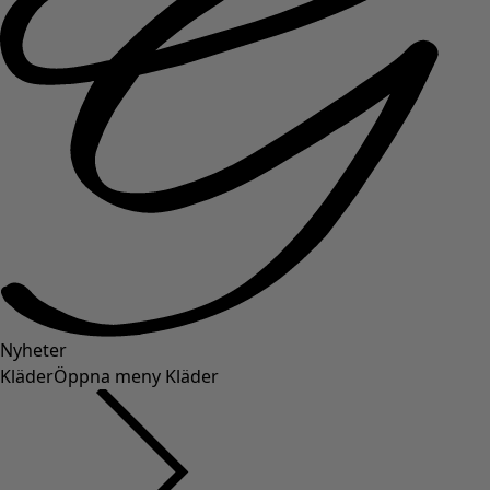
Nyheter
Kläder
Öppna meny Kläder