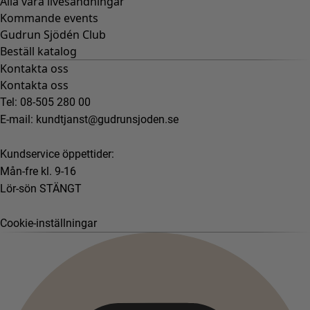
Alla våra livesändningar
Kommande events
Gudrun Sjödén Club
Beställ katalog
Kontakta oss
Kontakta oss
Tel: 08-505 280 00
E-mail:
kundtjanst@gudrunsjoden.se
Kundservice öppettider:
Mån-fre kl. 9-16
Lör-sön STÄNGT
Cookie-inställningar