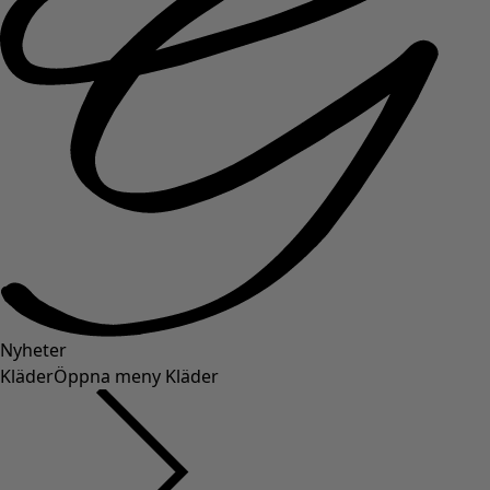
Nyheter
Kläder
Öppna meny Kläder