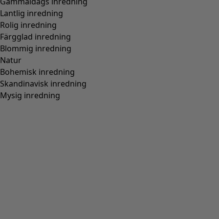
Gammaldags inredning
Lantlig inredning
Rolig inredning
Färgglad inredning
Blommig inredning
Natur
Bohemisk inredning
Skandinavisk inredning
Mysig inredning