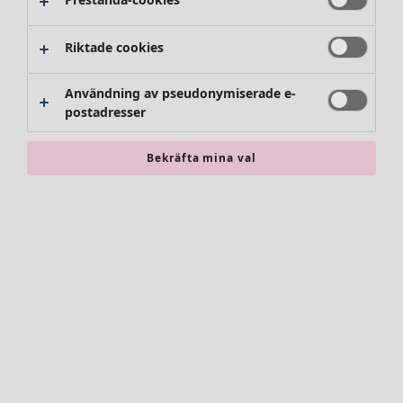
Riktade cookies
Användning av pseudonymiserade e-
postadresser
Bekräfta mina val
Accessoarer
Alla accessoarer
Sjalar
Leggings