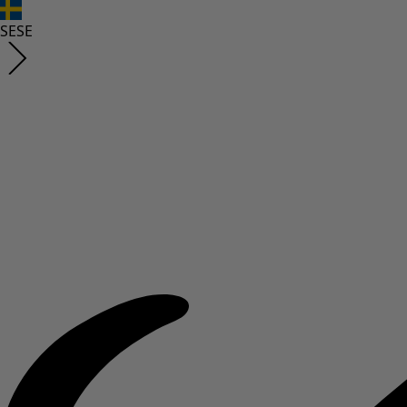
SE
SE