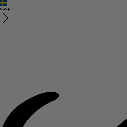
SE
SE