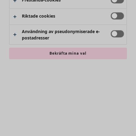
Riktade cookies
Användning av pseudonymiserade e-
postadresser
Bekräfta mina val
Accessoarer
Alla accessoarer
Sjalar
Leggings