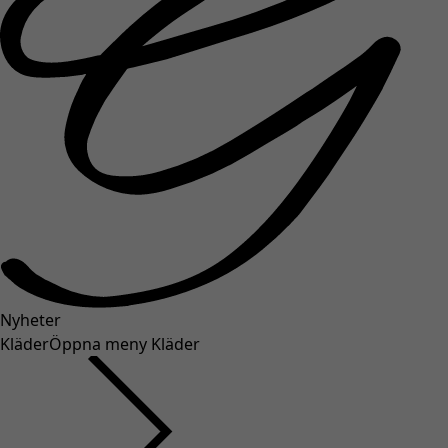
Nyheter
Kläder
Öppna meny Kläder