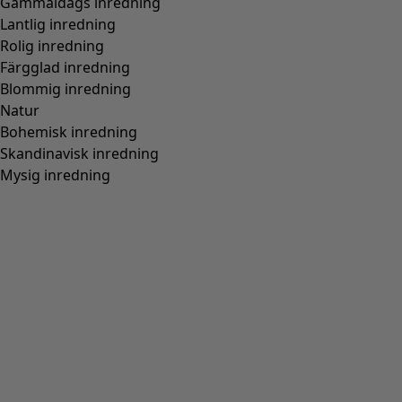
Gammaldags inredning
Lantlig inredning
Rolig inredning
Färgglad inredning
Blommig inredning
Natur
Bohemisk inredning
Skandinavisk inredning
Mysig inredning