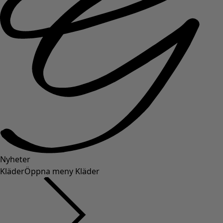
Nyheter
Kläder
Öppna meny Kläder