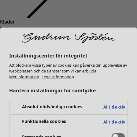
Kläder
Nyheter
Alla kläder
Klänningar
Tunikor
Inställningscenter för integritet
Toppar
Att blockera vissa typer av cookies kan påverka din upplevelse av
Skjortor & blusar
webbplatsen och de tjänster som vi kan erbjuda.
Koftor
Mer information
Legal information
Stickade tröjor
Västar
Hantera inställningar för samtycke
Kappor & jackor
Byxor
Absolut nödvändiga cookies
Alltid aktiv
Kjolar
Skor
Funktionella cookies
Alltid aktiv
Kimonos
Prestanda-cookies