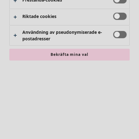
Riktade cookies
Användning av pseudonymiserade e-
postadresser
Bekräfta mina val
Accessoarer
Alla accessoarer
Sjalar
Leggings