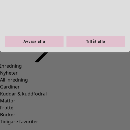
Gå till 4
Fler färger
Avvisa alla
Tillåt alla