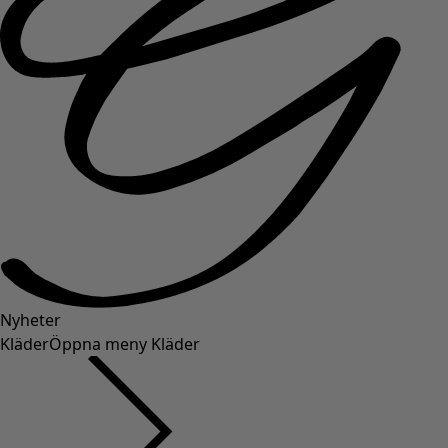
Nyheter
Kläder
Öppna meny Kläder