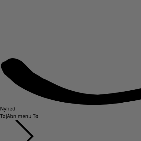
Nyhed
Tøj
Åbn menu Tøj