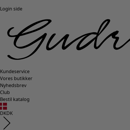
Login side
Kundeservice
Vores butikker
Nyhedsbrev
Club
Bestil katalog
DK
DK