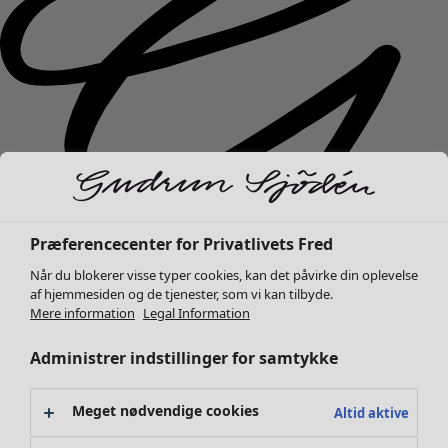
Præferencecenter for Privatlivets Fred
Når du blokerer visse typer cookies, kan det påvirke din oplevelse
af hjemmesiden og de tjenester, som vi kan tilbyde.
Mere information
Legal Information
Nyhed
Tøj
Åbn menu Tøj
Administrer indstillinger for samtykke
Meget nødvendige cookies
Altid aktive