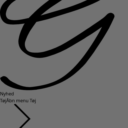
Nyhed
Tøj
Åbn menu Tøj