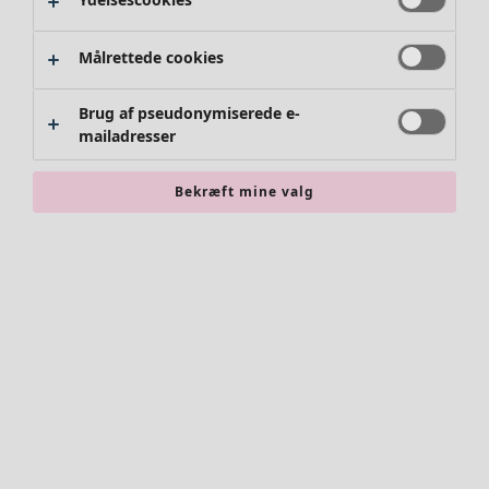
Målrettede cookies
Brug af pseudonymiserede e-
mailadresser
Bekræft mine valg
Accessories
Alle accessories
Tørklæder
Leggings
Strømpebukser