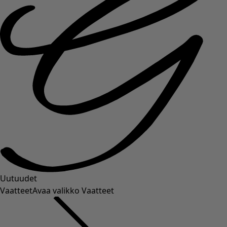
Uutuudet
Vaatteet
Avaa valikko Vaatteet