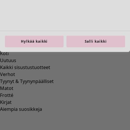
Hylkää kaikki
Salli kaikki