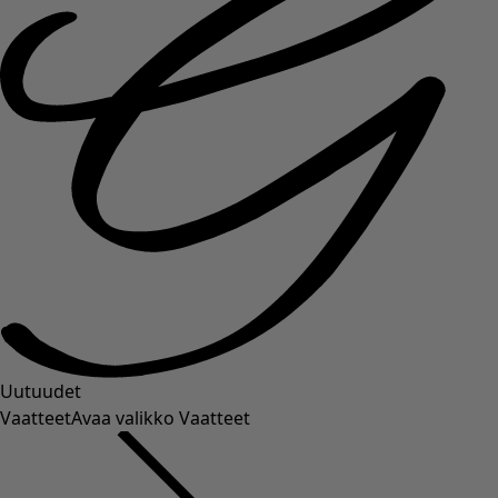
Uutuudet
Vaatteet
Avaa valikko Vaatteet