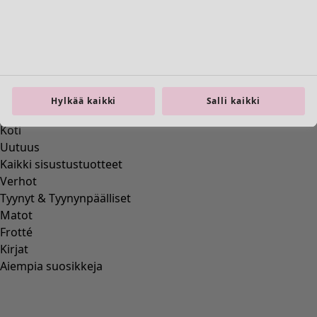
Hylkää kaikki
Salli kaikki