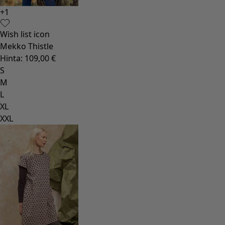
+
1
Wish list icon
Mekko Thistle
Hinta
:
109,00 €
S
M
L
XL
XXL