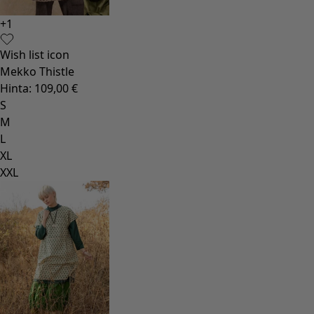
+
1
Wish list icon
Mekko Thistle
Hinta
:
109,00 €
S
M
L
XL
XXL