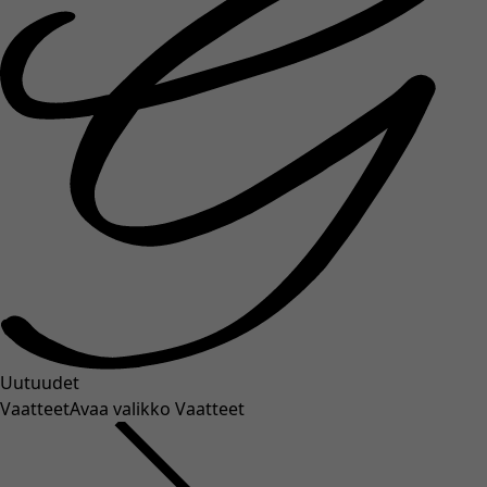
Uutuudet
Vaatteet
Avaa valikko Vaatteet