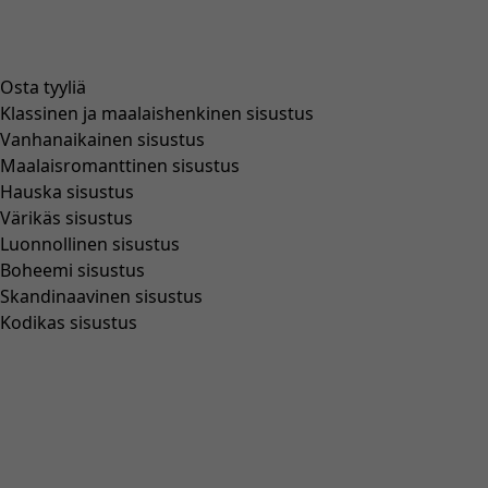
Osta tyyliä
Klassinen ja maalaishenkinen sisustus
Vanhanaikainen sisustus
Maalaisromanttinen sisustus
Hauska sisustus
Värikäs sisustus
Luonnollinen sisustus
Boheemi sisustus
Skandinaavinen sisustus
Kodikas sisustus