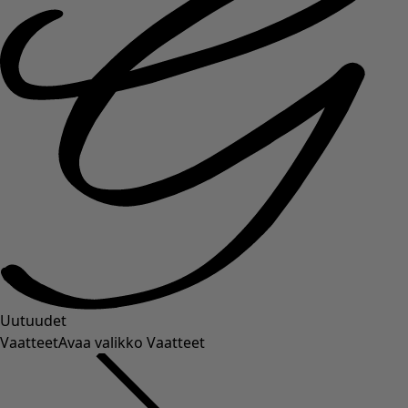
Uutuudet
Vaatteet
Avaa valikko Vaatteet