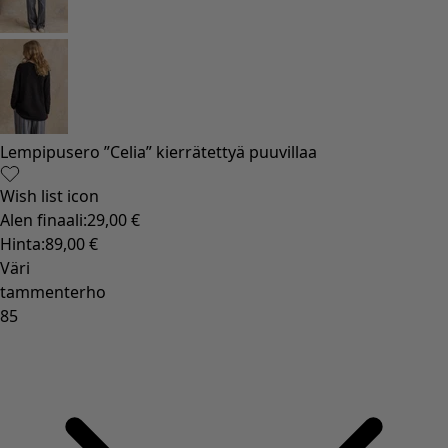
Lempipusero ”Celia” kierrätettyä puuvillaa
Wish list icon
Alen finaali
:
29,00 €
Hinta
:
89,00 €
Väri
tammenterho
85