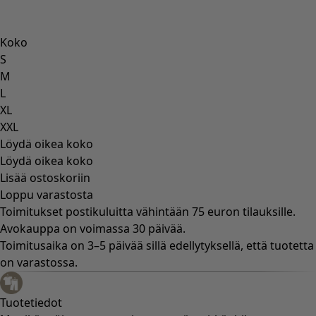
Koko
S
M
L
XL
XXL
Löydä oikea koko
Löydä oikea koko
Lisää ostoskoriin
Loppu varastosta
Toimitukset postikuluitta vähintään 75 euron tilauksille.
Avokauppa on voimassa 30 päivää.
Toimitusaika on 3–5 päivää sillä edellytyksellä, että tuotetta
on varastossa.
Tuotetiedot