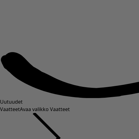
Uutuudet
Vaatteet
Avaa valikko Vaatteet