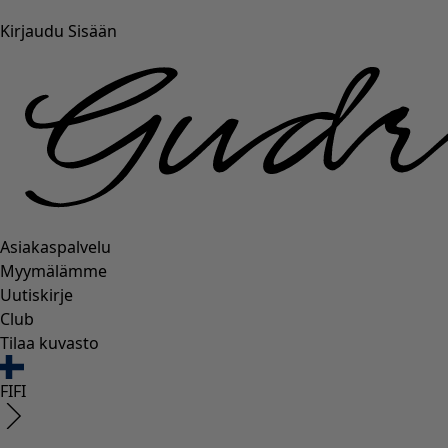
Kirjaudu Sisään
Asiakaspalvelu
Myymälämme
Uutiskirje
Club
Tilaa kuvasto
FI
FI