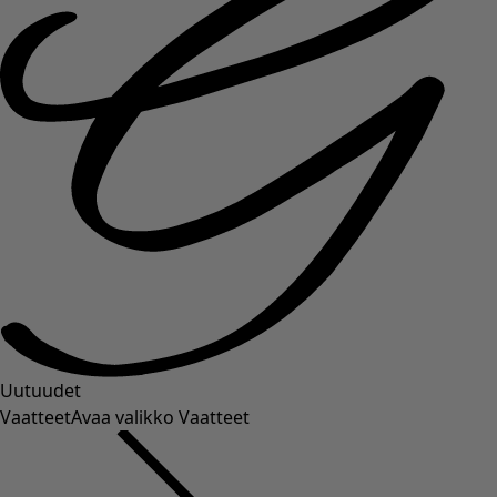
Uutuudet
Vaatteet
Avaa valikko Vaatteet