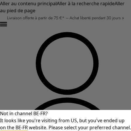
Aller au contenu principal
Aller à la recherche rapide
Aller
au pied de page
Livraison offerte à partir de 75 €* – Achat liberté pendant 30 jours »
Not in channel BE-FR?
It looks like you're visiting from US, but you've ended up
on the BE-FR website. Please select your preferred channel.