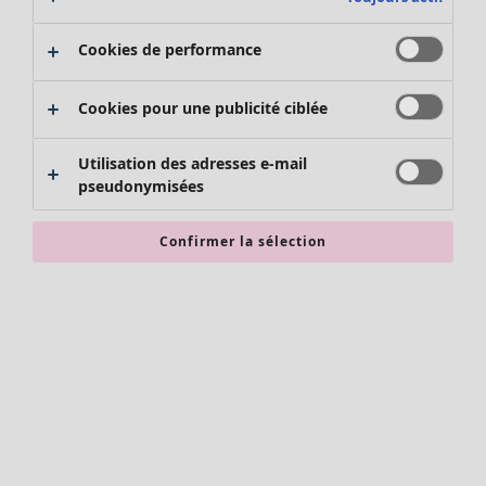
Cookies de performance
Cookies pour une publicité ciblée
Utilisation des adresses e-mail
pseudonymisées
Vêtements
Nouveautés
Confirmer la sélection
Tous les vêtements
Robes
Tuniques
Tops
Chemises et blouses
Gilets
Pulls
Gilets sans manches
Manteaux & vestes