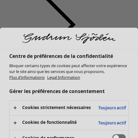
Centre de préférences de la confidentialité
Vêtements
Bloquer certains types de cookies peut affecter votre expérience
Nouveautés
sur le site ainsi que les services que vous proposons.
Tous les vêtements
Plus d’informations
Legal Information
Robes
Tuniques
Gérer les préférences de consentement
Tops
Chemises et blouses
Cookies strictement nécessaires
Toujours actif
Gilets
Pulls
Cookies de fonctionnalité
Toujours actif
Gilets sans manches
Manteaux & vestes
Cookies de performance