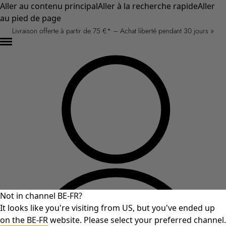
Aller au contenu principal
Aller à la recherche rapide
Aller
au pied de page
Livraison offerte à partir de 75 €* – Achat liberté pendant 30 jours »
Not in channel BE-FR?
It looks like you're visiting from US, but you've ended up
on the BE-FR website. Please select your preferred channel.