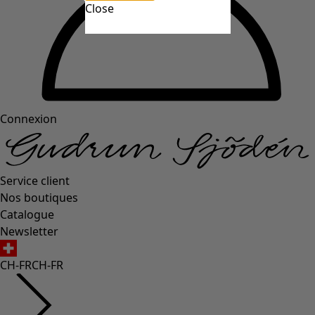
Close
Connexion
Service client
Nos boutiques
Catalogue
Newsletter
CH-FR
CH-FR