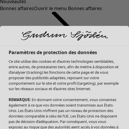
Nouveautés
Bonnes affaires
Ouvrir le menu Bonnes affaires
Paramètres de protection des données
Ce site utilise des cookies et d’autres technologies semblables,
entre autres, de prestataires tiers, afin de mettre à disposition et
d’analyser (tracking) les fonctions de cette page et de vous
proposer des publicités adaptées, reposant sur votre
Soldes Vêtements
comportement sur le site et votre profil (targeting), par exemple
sur les réseaux sociaux et d’autres sites Internet.
Tous les vêtements
Robes
REMARQUE:
En donnant votre consentement, vous consentez
Tuniques
également à ce que vos données soient transmises aux États-
Blouses
Unis. Les États-Unis n’offrent pas un niveau de protection des
données comparable à celui de l’UE. Les États-Unis ne disposent
Tops
pas de décision d’adéquation. Par conséquent, vous vous
Gilets
exposez au risque que des autorités aient accès à vos données à