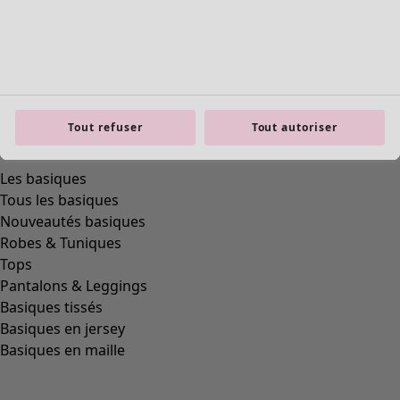
Tout refuser
Tout autoriser
Les basiques
Tous les basiques
Nouveautés basiques
Robes & Tuniques
Tops
Pantalons & Leggings
Basiques tissés
Basiques en jersey
Basiques en maille