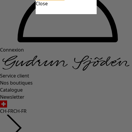
Close
Connexion
Service client
Nos boutiques
Catalogue
Newsletter
CH-FR
CH-FR